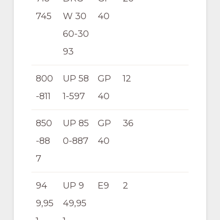
745
W 30
40
60-30
93
800
UP 58
GP
12
-811
1-597
40
850
UP 85
GP
36
-88
0-887
40
7
94
UP 9
E9
2
9,95
49,95