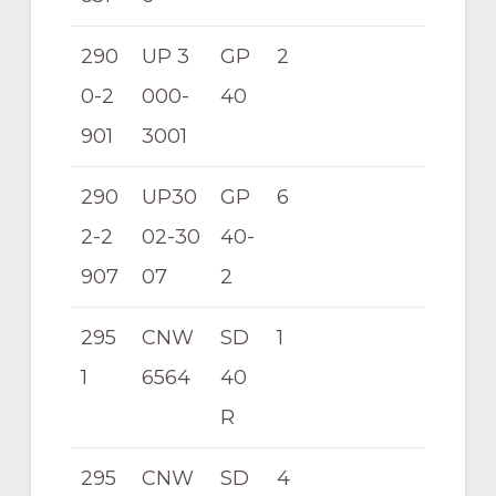
290
UP 3
GP
2
0-2
000-
40
901
3001
290
UP30
GP
6
2-2
02-30
40-
907
07
2
295
CNW
SD
1
1
6564
40
R
295
CNW
SD
4