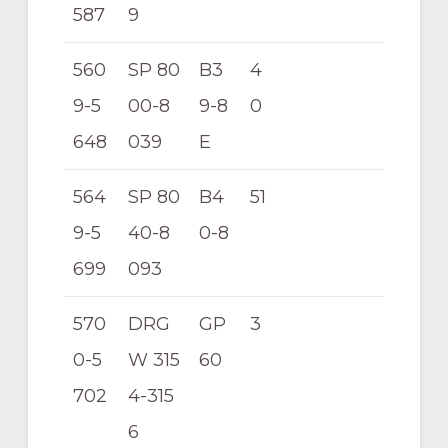
587
9
560
SP 80
B3
4
9-5
00-8
9-8
0
648
039
E
564
SP 80
B4
51
9-5
40-8
0-8
699
093
570
DRG
GP
3
0-5
W 315
60
702
4-315
6