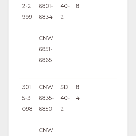
2-2
6801-
40-
8
999
6834
2
CNW
6851-
6865
301
CNW
SD
8
5-3
6835-
40-
4
098
6850
2
CNW