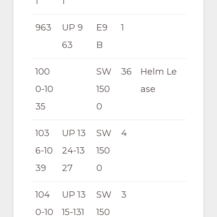
1
1
963
UP 9
E9
1
63
B
100
SW
36
Helm Le
0-10
150
ase
35
0
103
UP 13
SW
4
6-10
24-13
150
39
27
0
104
UP 13
SW
3
0-10
15-131
150