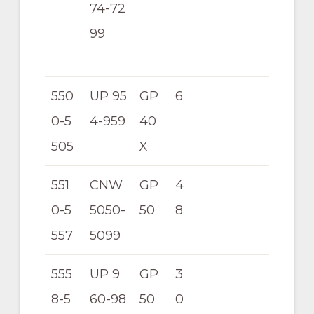
74-72
99
550
UP 95
GP
6
0-5
4-959
40
505
X
551
CNW
GP
4
0-5
5050-
50
8
557
5099
555
UP 9
GP
3
8-5
60-98
50
0