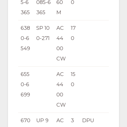
5-6
085-6
60
0
365
365
M
638
SP 10
AC
17
0-6
0-271
44
0
549
00
CW
655
AC
15
0-6
44
0
699
00
CW
670
UP 9
AC
3
DPU