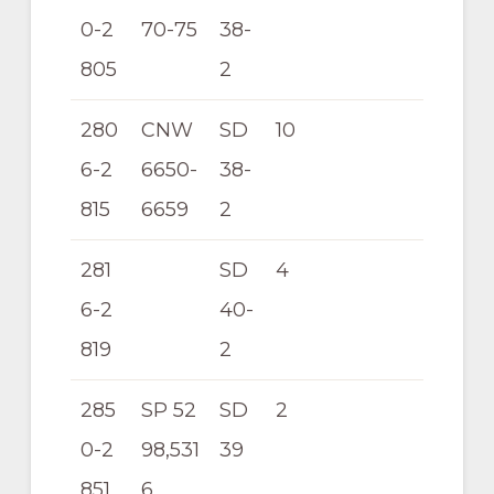
0-2
70-75
38-
805
2
280
CNW
SD
10
6-2
6650-
38-
815
6659
2
281
SD
4
6-2
40-
819
2
285
SP 52
SD
2
0-2
98,531
39
851
6