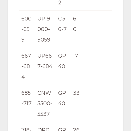
2
600
UP 9
C3
6
-65
000-
6-7
0
9
9059
667
UP66
GP
17
-68
7-684
40
4
685
CNW
GP
33
-717
5500-
40
5537
718-
DRG
GP
26