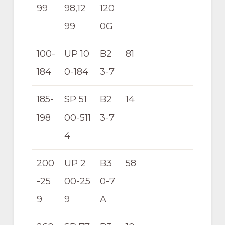
99
98,12
120
99
0G
100-
UP 10
B2
81
184
0-184
3-7
185-
SP 51
B2
14
198
00-511
3-7
4
200
UP 2
B3
58
-25
00-25
0-7
9
9
A