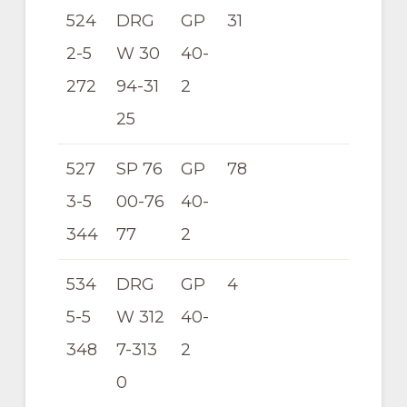
524
DRG
GP
31
2-5
W 30
40-
272
94-31
2
25
527
SP 76
GP
78
3-5
00-76
40-
344
77
2
534
DRG
GP
4
5-5
W 312
40-
348
7-313
2
0