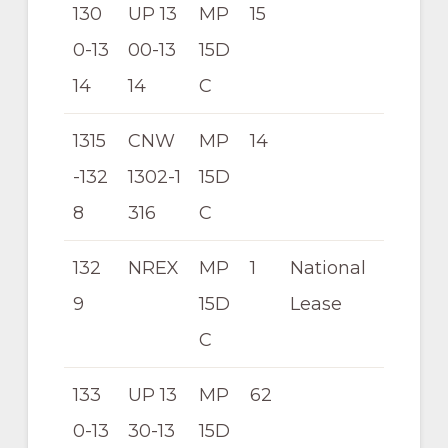
130
UP 13
MP
15
0-13
00-13
15D
14
14
C
1315
CNW
MP
14
-132
1302-1
15D
8
316
C
132
NREX
MP
1
National
9
15D
Lease
C
133
UP 13
MP
62
0-13
30-13
15D