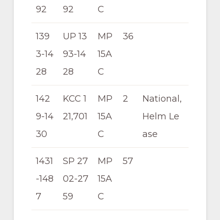
92
92
C
139
UP 13
MP
36
3-14
93-14
15A
28
28
C
142
KCC 1
MP
2
National,
9-14
21,701
15A
Helm Le
30
C
ase
1431
SP 27
MP
57
-148
02-27
15A
7
59
C