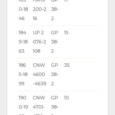
0-18
200-2
38-
46
16
2
184
UP 2
GP
15
9-18
076-2
38-
63
108
2
186
CNW
GP
35
5-18
4600
38-
99
-4639
2
190
CNW
GP
10
0-19
4701-
38-