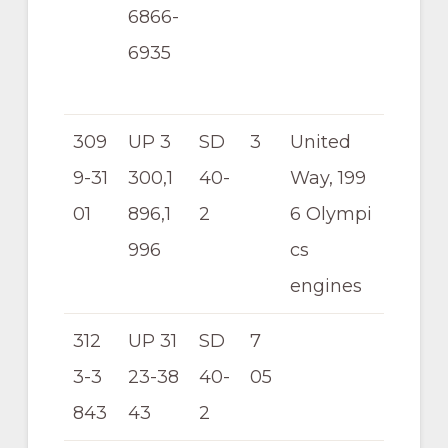
6866-
6935
309
UP 3
SD
3
United
9-31
300,1
40-
Way, 199
01
896,1
2
6 Olympi
996
cs
engines
312
UP 31
SD
7
3-3
23-38
40-
05
843
43
2