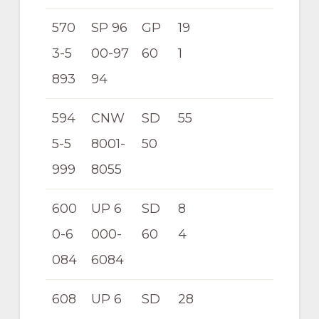
570
SP 96
GP
19
3-5
00-97
60
1
893
94
594
CNW
SD
55
5-5
8001-
50
999
8055
600
UP 6
SD
8
0-6
000-
60
4
084
6084
608
UP 6
SD
28