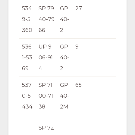
534
SP 79
GP
27
9-5
40-79
40-
360
66
2
536
UP 9
GP
9
1-53
06-91
40-
69
4
2
537
SP 71
GP
65
0-5
00-71
40-
434
38
2M
SP 72