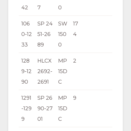
42
7
0
106
SP 24
SW
17
0-12
51-26
150
4
33
89
0
128
HLCX
MP
2
9-12
2692-
15D
90
2691
C
1291
SP 26
MP
9
-129
90-27
15D
9
01
C